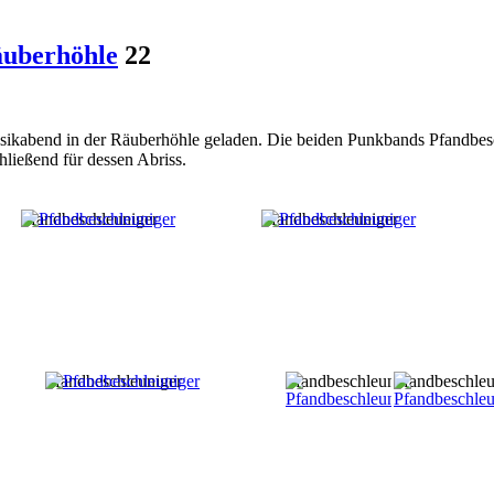
uberhöhle
22
sikabend in der Räuberhöhle geladen. Die beiden Punkbands Pfandbes
hließend für dessen Abriss.
Pfandbeschleuniger
Pfandbeschleuniger
Pfandbeschleuniger
Pfandbeschleuniger
Pfandbeschleu