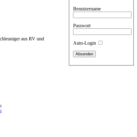
Benutzername
Passwort
chleuniger aus RV und
Auto-Login
niger