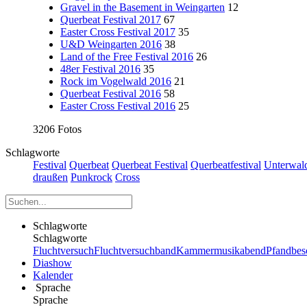
Gravel in the Basement in Weingarten
12
Querbeat Festival 2017
67
Easter Cross Festival 2017
35
U&D Weingarten 2016
38
Land of the Free Festival 2016
26
48er Festival 2016
35
Rock im Vogelwald 2016
21
Querbeat Festival 2016
58
Easter Cross Festival 2016
25
3206 Fotos
Schlagworte
Festival
Querbeat
Querbeat Festival
Querbeatfestival
Unterwal
draußen
Punkrock
Cross
Schlagworte
Schlagworte
Fluchtversuch
Fluchtversuchband
Kammermusikabend
Pfandbes
Diashow
Kalender
Sprache
Sprache