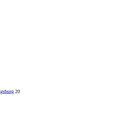
ugsburg
20