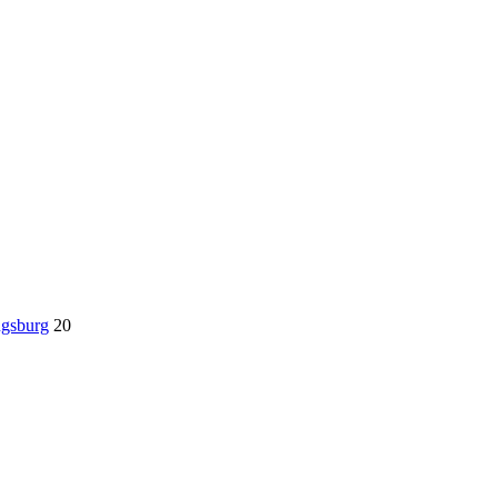
ugsburg
20