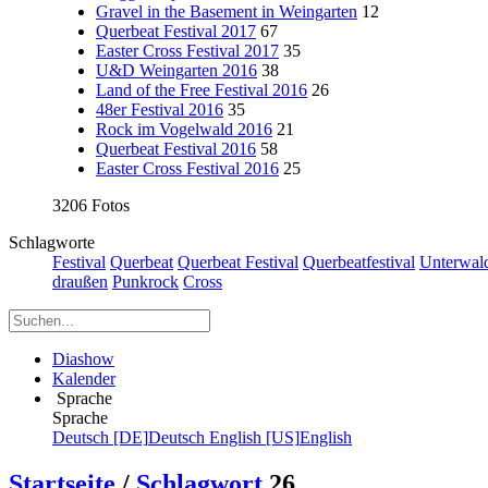
Gravel in the Basement in Weingarten
12
Querbeat Festival 2017
67
Easter Cross Festival 2017
35
U&D Weingarten 2016
38
Land of the Free Festival 2016
26
48er Festival 2016
35
Rock im Vogelwald 2016
21
Querbeat Festival 2016
58
Easter Cross Festival 2016
25
3206 Fotos
Schlagworte
Festival
Querbeat
Querbeat Festival
Querbeatfestival
Unterwal
draußen
Punkrock
Cross
Diashow
Kalender
Sprache
Sprache
Deutsch [DE]
Deutsch
English [US]
English
Startseite
/
Schlagwort
26