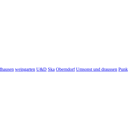
dhausen
weingarten
U&D
Ska
Oberndorf
Umsonst und draussen
Punk