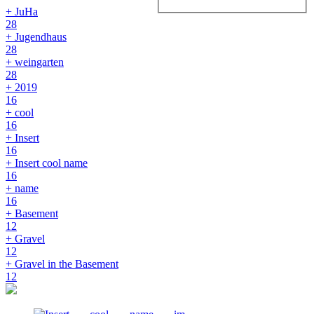
+ JuHa
28
+ Jugendhaus
28
+ weingarten
28
+ 2019
16
+ cool
16
+ Insert
16
+ Insert cool name
16
+ name
16
+ Basement
12
+ Gravel
12
+ Gravel in the Basement
12