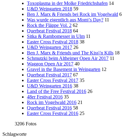
Toxoplasma in der Molke Friedrichshafen
14
U&D Weingarten 2018
59
Ben J. Marx & Friends bei Rock im Vogelwald
6
Was wurde eigentlich aus Mom\'s Day?
11
Rock the Fläppe Vol. 2
62
Querbeat Festival 2018
64
Sitka & Rambomesser in Ulm
11
Easter Cross Festival 2018
38
U&D Weingarten 2017
26
Ben J. Marx & Friends und The Kiss\'n Kills
18
Schmutzki beim Altheimer Open Air 2017
11
Waggon Open Air 2017
40
Gravel in the Basement in Weingarten
12
Querbeat Festival 2017
67
Easter Cross Festival 2017
35
U&D Weingarten 2016
38
Land of the Free Festival 2016
26
48er Festival 2016
35
Rock im Vogelwald 2016
21
Querbeat Festival 2016
58
Easter Cross Festival 2016
25
3206 Fotos
Schlagworte