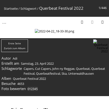
Querbeat Festival 2022
1/446
Startseite
/
Schlagwort
/
Erste Seite
Zurück zum Album
Autor
Adi
Erstellt am
Samstag, 23. April 2022
Schlagworte
Capers
,
Cut Capers
,
John ny Reggae
,
Querbeat
,
Querbeat
Festival
,
Querbeatfestival
,
Ska
,
Unterwaldhausen
Alben
Querbeat Festival 2022
Besuche
4653
Foto bewerten