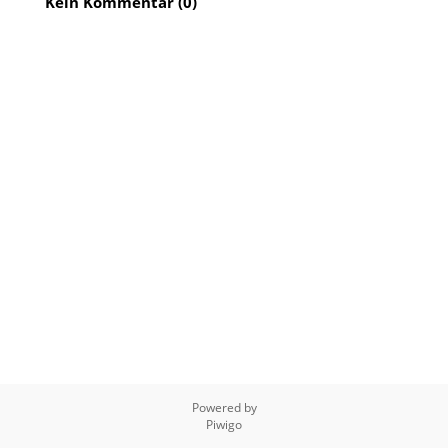
Kein Kommentar (0)
Powered by
Piwigo