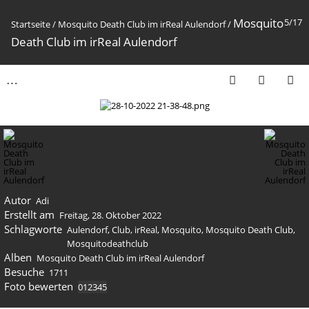
Mosquito
5/17
Startseite
/
Mosquito Death Club im irReal Aulendorf
/
Death Club im irReal Aulendorf
Autor
Adi
Erstellt am
Freitag, 28. Oktober 2022
Schlagworte
Aulendorf
,
Club
,
irReal
,
Mosquito
,
Mosquito Death Club
,
Mosquitodeathclub
Alben
Mosquito Death Club im irReal Aulendorf
Besuche
1711
Foto bewerten