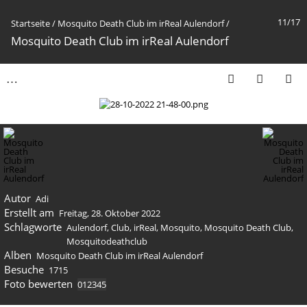
11/17
Startseite
/
Mosquito Death Club im irReal Aulendorf
/
Mosquito Death Club im irReal Aulendorf
Autor
Adi
Erstellt am
Freitag, 28. Oktober 2022
Schlagworte
Aulendorf
,
Club
,
irReal
,
Mosquito
,
Mosquito Death Club
,
Mosquitodeathclub
Alben
Mosquito Death Club im irReal Aulendorf
Besuche
1715
Foto bewerten