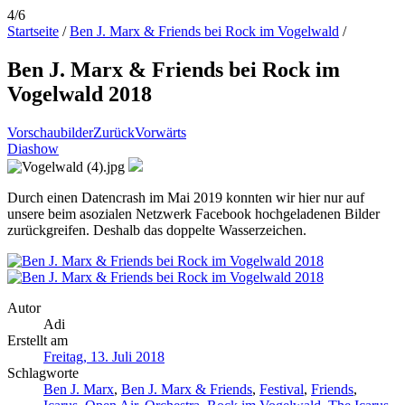
4/6
Startseite
/
Ben J. Marx & Friends bei Rock im Vogelwald
/
Ben J. Marx & Friends bei Rock im
Vogelwald 2018
Vorschaubilder
Zurück
Vorwärts
Diashow
Durch einen Datencrash im Mai 2019 konnten wir hier nur auf
unsere beim asozialen Netzwerk Facebook hochgeladenen Bilder
zurückgreifen. Deshalb das doppelte Wasserzeichen.
Autor
Adi
Erstellt am
Freitag, 13. Juli 2018
Schlagworte
Ben J. Marx
,
Ben J. Marx & Friends
,
Festival
,
Friends
,