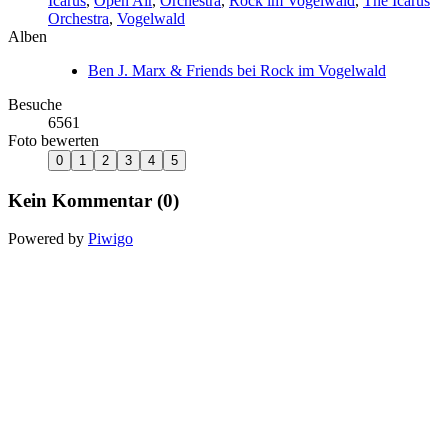
Icarus
,
Open Air
,
Orchestra
,
Rock im Vogelwald
,
The Icarus
Orchestra
,
Vogelwald
Alben
Ben J. Marx & Friends bei Rock im Vogelwald
Besuche
6561
Foto bewerten
Kein Kommentar (0)
Powered by
Piwigo