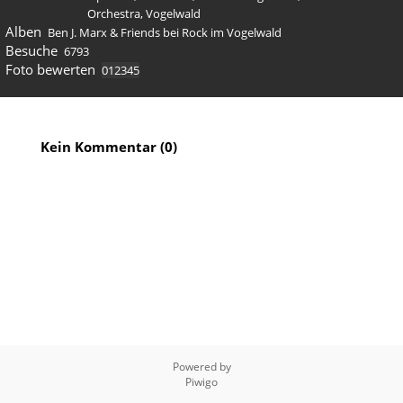
Orchestra
,
Vogelwald
Alben
Ben J. Marx & Friends bei Rock im Vogelwald
Besuche
6793
Foto bewerten
Kein Kommentar (0)
Powered by
Piwigo