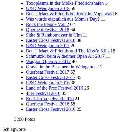
Toxoplasma in der Molke Friedrichshafen
14
U&D Weingarten 2018
59
Ben J. Marx & Friends bei Rock im Vogelwald
6
Was wurde eigentlich aus Mom\'s Day?
11
Rock the Fläppe Vol. 2
62
Querbeat Festival 2018
64
Sitka & Rambomesser in Ulm
11
Easter Cross Festival 2018
38
U&D Weingarten 2017
26
Ben J. Marx & Friends und The Kiss\'n Kills
18
Schmutzki beim Altheimer Open Air 2017
11
Waggon Open Air 2017
40
Gravel in the Basement in Weingarten
12
Querbeat Festival 2017
67
Easter Cross Festival 2017
35
U&D Weingarten 2016
38
Land of the Free Festival 2016
26
48er Festival 2016
35
Rock im Vogelwald 2016
21
Querbeat Festival 2016
58
Easter Cross Festival 2016
25
3206 Fotos
Schlagworte