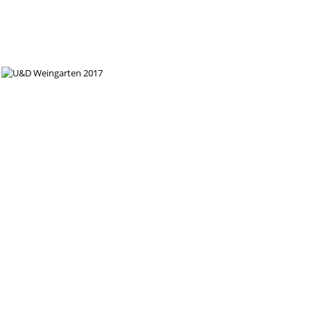
U&D Weingarten 2017
U&D Weingarten 2017
U&D Weingarten 2017
U&D Weingarten 2017
U&D Weingar
U&D Weingarten 2017