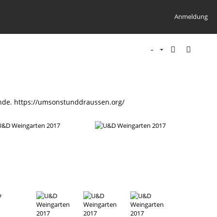
Anmeldung
nende. https://umsonstunddraussen.org/