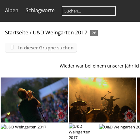
Alben
Schlagworte
Startseite
/
U&D Weingarten 2017
26
In dieser Gruppe suchen
Wieder war bei einem unserer jährlich