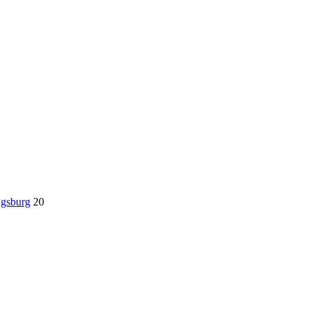
ugsburg
20