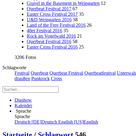
Gravel in the Basement in Weingarten
12
Querbeat Festival 2017
67
Easter Cross Festival 2017
35
U&D Weingarten 2016
38
Land of the Free Festival 2016
26
48er Festival 2016
35
Rock im Vogelwald 2016
21
Querbeat Festival 2016
58
Easter Cross Festival 2016
25
3206 Fotos
Schlagworte
Festival
Querbeat
Querbeat Festival
Querbeatfestival
Unterwal
draußen
Punkrock
Cross
Diashow
Kalender
Sprache
Sprache
Deutsch [DE]
Deutsch
English [US]
English
Startseite
/
Schlagwort
546