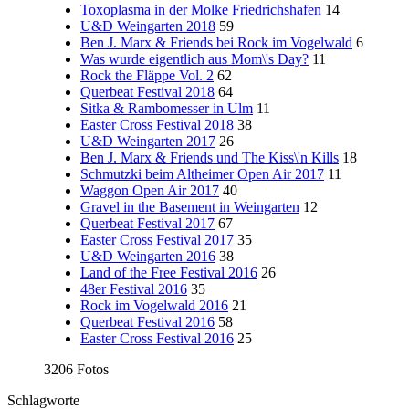
Toxoplasma in der Molke Friedrichshafen
14
U&D Weingarten 2018
59
Ben J. Marx & Friends bei Rock im Vogelwald
6
Was wurde eigentlich aus Mom\'s Day?
11
Rock the Fläppe Vol. 2
62
Querbeat Festival 2018
64
Sitka & Rambomesser in Ulm
11
Easter Cross Festival 2018
38
U&D Weingarten 2017
26
Ben J. Marx & Friends und The Kiss\'n Kills
18
Schmutzki beim Altheimer Open Air 2017
11
Waggon Open Air 2017
40
Gravel in the Basement in Weingarten
12
Querbeat Festival 2017
67
Easter Cross Festival 2017
35
U&D Weingarten 2016
38
Land of the Free Festival 2016
26
48er Festival 2016
35
Rock im Vogelwald 2016
21
Querbeat Festival 2016
58
Easter Cross Festival 2016
25
3206 Fotos
Schlagworte