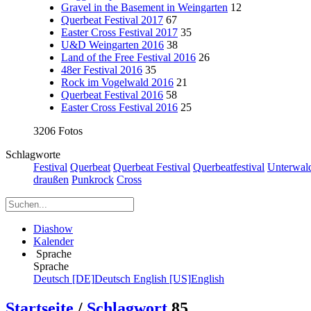
Gravel in the Basement in Weingarten
12
Querbeat Festival 2017
67
Easter Cross Festival 2017
35
U&D Weingarten 2016
38
Land of the Free Festival 2016
26
48er Festival 2016
35
Rock im Vogelwald 2016
21
Querbeat Festival 2016
58
Easter Cross Festival 2016
25
3206 Fotos
Schlagworte
Festival
Querbeat
Querbeat Festival
Querbeatfestival
Unterwal
draußen
Punkrock
Cross
Diashow
Kalender
Sprache
Sprache
Deutsch [DE]
Deutsch
English [US]
English
Startseite
/
Schlagwort
85