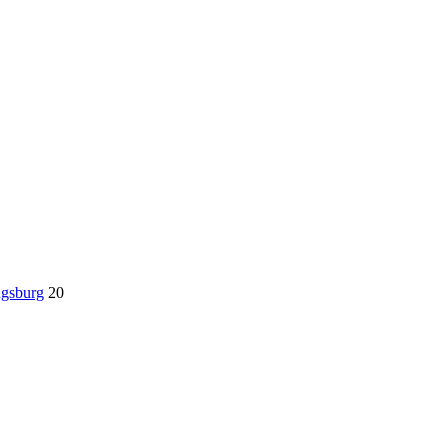
ugsburg
20