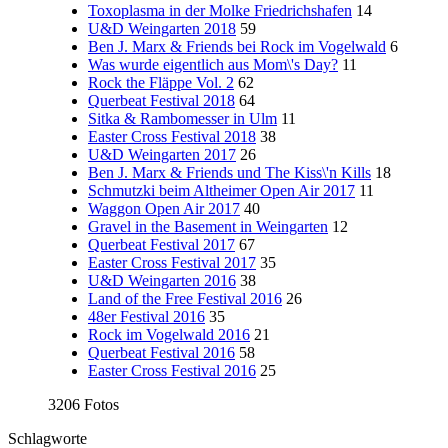
Toxoplasma in der Molke Friedrichshafen
14
U&D Weingarten 2018
59
Ben J. Marx & Friends bei Rock im Vogelwald
6
Was wurde eigentlich aus Mom\'s Day?
11
Rock the Fläppe Vol. 2
62
Querbeat Festival 2018
64
Sitka & Rambomesser in Ulm
11
Easter Cross Festival 2018
38
U&D Weingarten 2017
26
Ben J. Marx & Friends und The Kiss\'n Kills
18
Schmutzki beim Altheimer Open Air 2017
11
Waggon Open Air 2017
40
Gravel in the Basement in Weingarten
12
Querbeat Festival 2017
67
Easter Cross Festival 2017
35
U&D Weingarten 2016
38
Land of the Free Festival 2016
26
48er Festival 2016
35
Rock im Vogelwald 2016
21
Querbeat Festival 2016
58
Easter Cross Festival 2016
25
3206 Fotos
Schlagworte