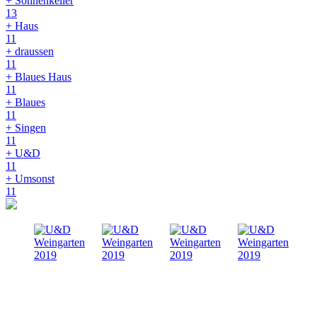
+ Sonnenkeller
13
+ Haus
11
+ draussen
11
+ Blaues Haus
11
+ Blaues
11
+ Singen
11
+ U&D
11
+ Umsonst
11